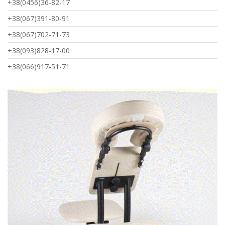
+38(0456)36-82-17
+38(067)391-80-91
+38(067)702-71-73
+38(093)828-17-00
+38(066)917-51-71