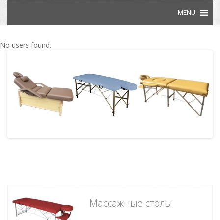
Skip to content
No users found.
Массажные столы