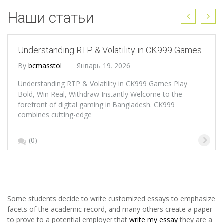
Наши статьи
Understanding RTP & Volatility in CK999 Games
By
bcmasstol
Январь 19, 2026
Understanding RTP & Volatility in CK999 Games Play
Bold, Win Real, Withdraw Instantly Welcome to the
forefront of digital gaming in Bangladesh. CK999
combines cutting-edge
(0)
Some students decide to write customized essays to emphasize
facets of the academic record, and many others create a paper
to prove to a potential employer that
write my essay
they are a