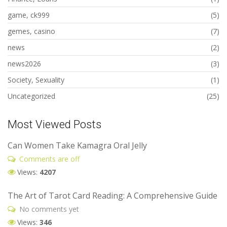
game, ck999
(5)
gemes, casino
(7)
news
(2)
news2026
(3)
Society, Sexuality
(1)
Uncategorized
(25)
Most Viewed Posts
Can Women Take Kamagra Oral Jelly
Comments are off
Views:
4207
The Art of Tarot Card Reading: A Comprehensive Guide
No comments yet
Views:
346