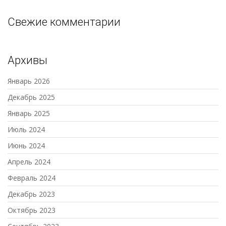
Свежие комментарии
Архивы
Январь 2026
Декабрь 2025
Январь 2025
Июль 2024
Июнь 2024
Апрель 2024
Февраль 2024
Декабрь 2023
Октябрь 2023