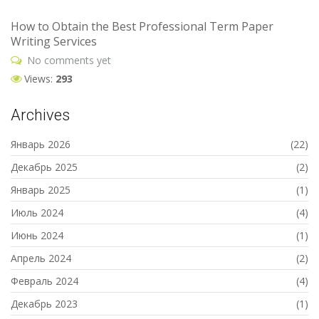
How to Obtain the Best Professional Term Paper
Writing Services
No comments yet
Views:
293
Archives
Январь 2026
(22)
Декабрь 2025
(2)
Январь 2025
(1)
Июль 2024
(4)
Июнь 2024
(1)
Апрель 2024
(2)
Февраль 2024
(4)
Декабрь 2023
(1)