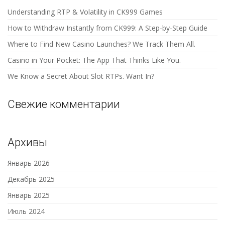
Understanding RTP & Volatility in CK999 Games
How to Withdraw Instantly from CK999: A Step-by-Step Guide
Where to Find New Casino Launches? We Track Them All.
Casino in Your Pocket: The App That Thinks Like You.
We Know a Secret About Slot RTPs. Want In?
Свежие комментарии
Архивы
Январь 2026
Декабрь 2025
Январь 2025
Июль 2024