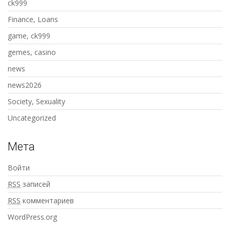
ck999
Finance, Loans
game, ck999
gemes, casino
news
news2026
Society, Sexuality
Uncategorized
Мета
Войти
RSS
записей
RSS
комментариев
WordPress.org