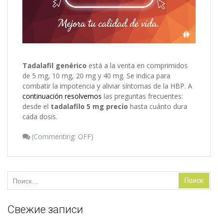
Tadalafil genérico
está a la venta en comprimidos
de 5 mg, 10 mg, 20 mg y 40 mg. Se indica para
combatir la impotencia y aliviar síntomas de la HBP. A
continuación resolvemos
las preguntas frecuentes:
desde el
tadalafilo 5 mg precio
hasta cuánto dura
cada dosis.
(
Commenting: OFF
)
Найти:
Свежие записи