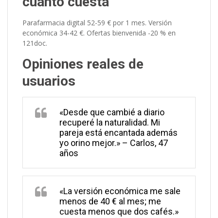
cuánto cuesta
Parafarmacia digital 52-59 € por 1 mes. Versión
económica 34-42 €. Ofertas bienvenida -20 % en
121doc.
Opiniones reales de
usuarios
«Desde que cambié a diario
recuperé la naturalidad. Mi
pareja está encantada además
yo orino mejor.» – Carlos, 47
años
«La versión económica me sale
menos de 40 € al mes; me
cuesta menos que dos cafés.»