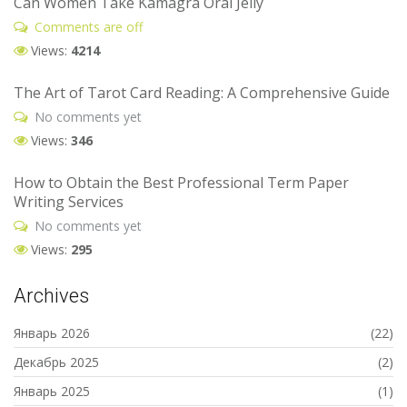
Can Women Take Kamagra Oral Jelly
Comments are off
Views:
4214
The Art of Tarot Card Reading: A Comprehensive Guide
No comments yet
Views:
346
How to Obtain the Best Professional Term Paper
Writing Services
No comments yet
Views:
295
Archives
Январь 2026
(22)
Декабрь 2025
(2)
Январь 2025
(1)