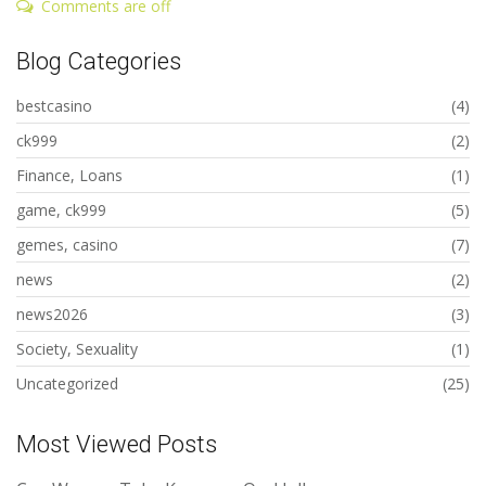
Comments are off
Blog Categories
bestcasino
(4)
ck999
(2)
Finance, Loans
(1)
game, ck999
(5)
gemes, casino
(7)
news
(2)
news2026
(3)
Society, Sexuality
(1)
Uncategorized
(25)
Most Viewed Posts